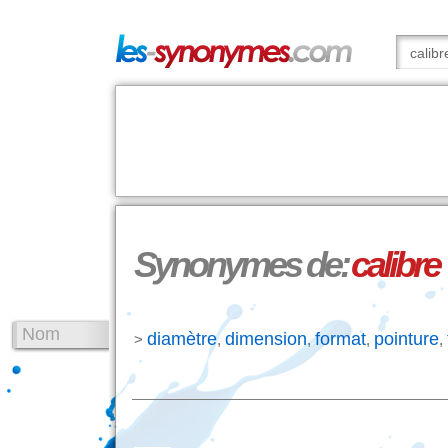
Synonymes de:
calibre
Nom
diamètre
dimension
format
pointure
>
,
,
,
,