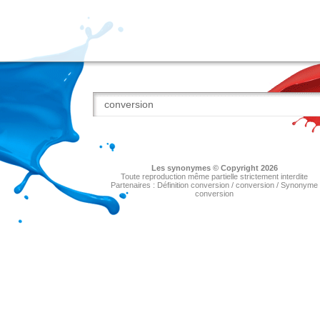
Les
synonymes
© Copyright 2026
Toute reproduction même partielle strictement interdite
Partenaires :
Définition conversion
/
conversion
/
Synonyme
conversion