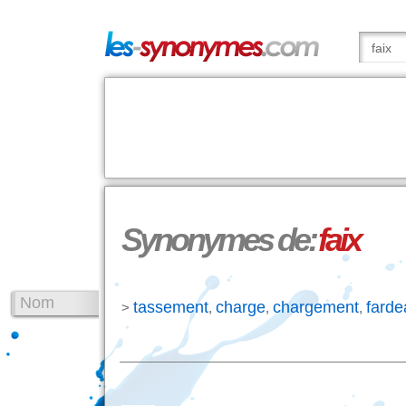
Synonymes de:
faix
Nom
tassement
charge
chargement
farde
>
,
,
,