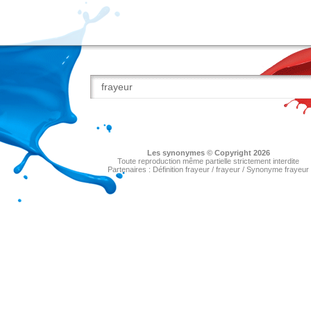
Les
synonymes
© Copyright 2026
Toute reproduction même partielle strictement interdite
Partenaires :
Définition frayeur
/
frayeur
/
Synonyme frayeur