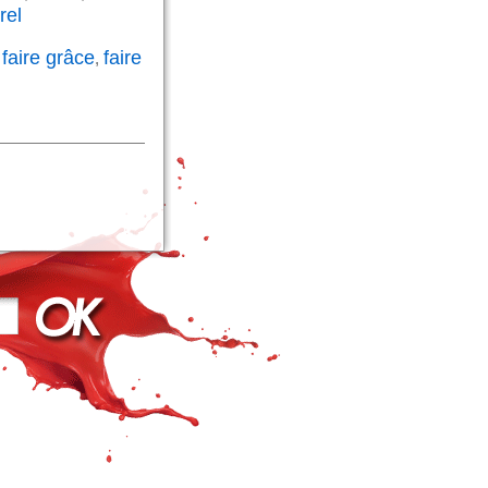
rel
faire grâce
faire
,
,