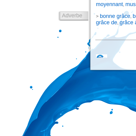
moyennant
mus
,
Adverbe
bonne grâce
b
>
,
grâce de
grâce 
,