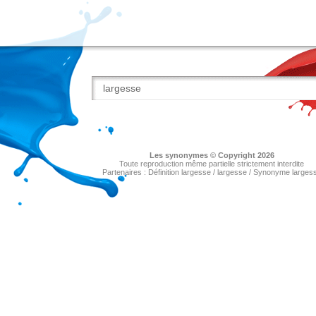
Les
synonymes
© Copyright 2026
Toute reproduction même partielle strictement interdite
Partenaires :
Définition largesse
/
largesse
/
Synonyme larges