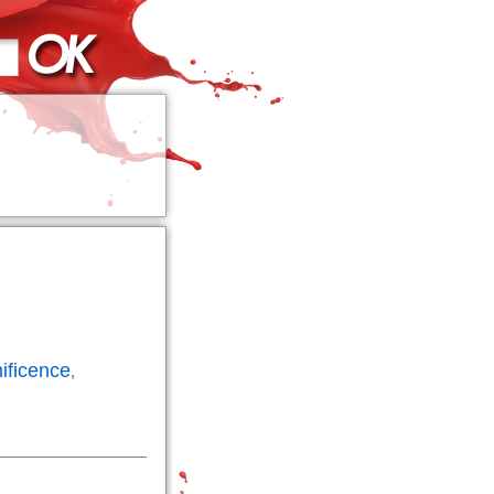
ificence
,