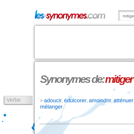
Synonymes de:
mitiger
Verbe
adoucir
édulcorer
amoindrir
atténuer
>
,
,
,
mélanger