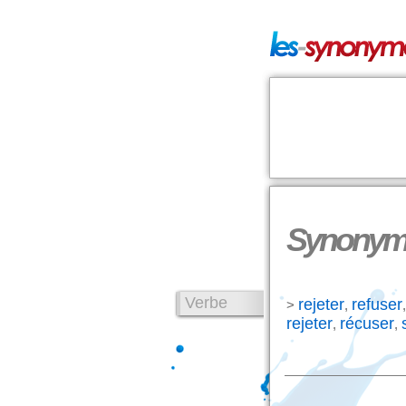
Synonyme
Verbe
rejeter
refuser
>
,
rejeter
récuser
,
,