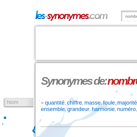
Synonymes de:
nombr
Nom
quantité
chiffre
masse
foule
majorité
>
,
,
,
,
ensemble
grandeur
harmonie
numéro
,
,
,