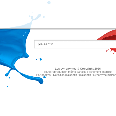
Les
synonymes
© Copyright 2026
Toute reproduction même partielle strictement interdite
Partenaires :
Définition plaisantin
/
plaisantin
/
Synonyme plaisan