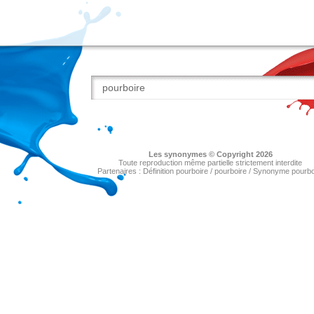
Les
synonymes
© Copyright 2026
Toute reproduction même partielle strictement interdite
Partenaires :
Définition pourboire
/
pourboire
/
Synonyme pourbo