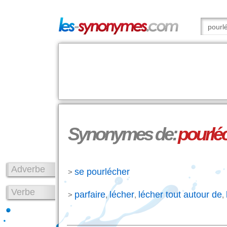
Synonymes de:
pourlé
Adverbe
se pourlécher
>
Verbe
parfaire
lécher
lécher tout autour de
>
,
,
,