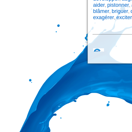
aider
pistonner
,
,
blâmer
briguer
,
,
exagérer
exciter
,