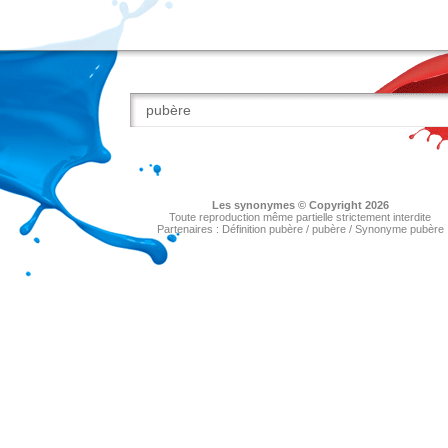
Les
synonymes
© Copyright 2026
Toute reproduction même partielle strictement interdite
Partenaires :
Définition pubère
/
pubère
/
Synonyme pubère