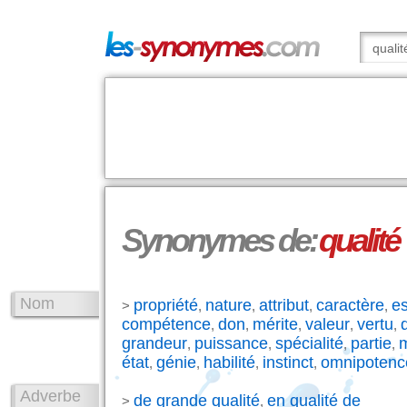
Synonymes de:
qualité
Nom
propriété
nature
attribut
caractère
e
>
,
,
,
,
compétence
don
mérite
valeur
vertu
,
,
,
,
,
grandeur
puissance
spécialité
partie
m
,
,
,
,
état
génie
habilité
instinct
omnipotenc
,
,
,
,
Adverbe
de grande qualité
en qualité de
>
,