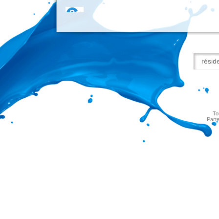
To
Parte