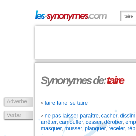
Synonymes de:
taire
Adverbe
faire taire
se taire
>
,
Verbe
ne pas laisser paraître
cacher
dissim
>
,
,
arrêter
camoufler
cesser
dérober
emp
,
,
,
,
masquer
musser
planquer
receler
rép
,
,
,
,