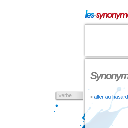
Synonyme
Verbe
aller au hasard
>