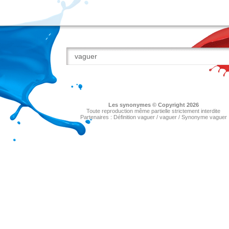
Les
synonymes
© Copyright 2026
Toute reproduction même partielle strictement interdite
Partenaires :
Définition vaguer
/
vaguer
/
Synonyme vaguer