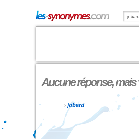
Aucune réponse, mais vo
jobard
>