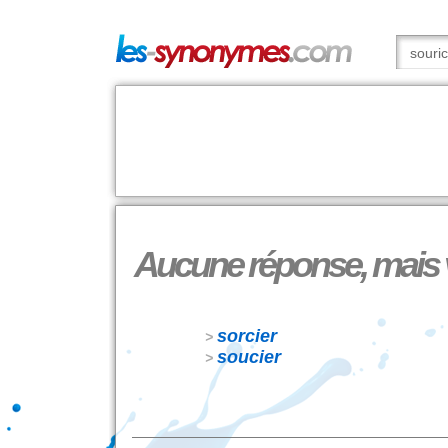
Aucune réponse, mais vo
sorcier
>
soucier
>